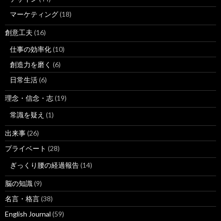
マーケティング
(18)
創意工夫
(16)
仕事の効率化
(10)
創造力を磨く
(6)
日常生活
(6)
理念・信念・志
(19)
常識を疑え
(1)
出来事
(26)
プライベート
(28)
ぎっくり腰の経過報告
(14)
脳の知識
(9)
名言・格言
(38)
English Journal
(59)