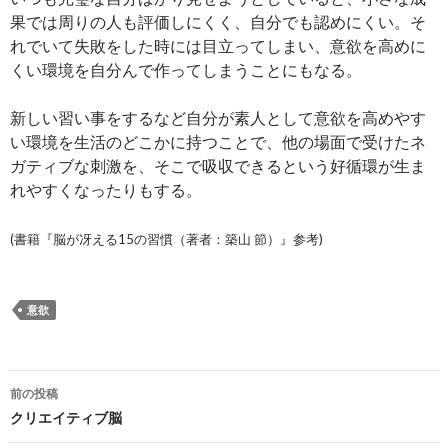
果では周りの人も評価しにくく、自分でも認めにくい。そ
れでいて失敗をした時には目立ってしまい、意欲を高めに
くい環境を自分んで作ってしまうことにもなる。
新しい習い事をするなど自分が素人として意欲を高めやす
い環境を生活のどこかに持つことで、他の場面で受けたネ
ガティブな刺激を、そこで吸収できるという好循環が生ま
れやすくなったりもする。
(書籍『脳が冴える15の習慣（著者：築山 節）』参考)
意欲
投
前の投稿
稿
クリエイティブ脳