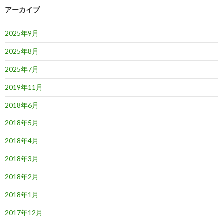
アーカイブ
2025年9月
2025年8月
2025年7月
2019年11月
2018年6月
2018年5月
2018年4月
2018年3月
2018年2月
2018年1月
2017年12月