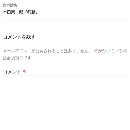
ナ
次の投稿
ビ
本田宗一郎『行動』
ゲ
ー
コメントを残す
シ
メールアドレスが公開されることはありません。
※
が付いている欄
ョ
は必須項目です
ン
コメント
※