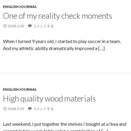
ENGLISH JOURNAL
One of my reality check moments
2018.1.30
コメントする
When I turned 9 years old, I started to play soccer in a team.
And my athletic ability dramatically improved a […]
ENGLISH JOURNAL
High quality wood materials
2018.1.29
コメントする
Last weekend, I put together the shelves I bought at a Ikea and
assembled my work table using a combination of […]