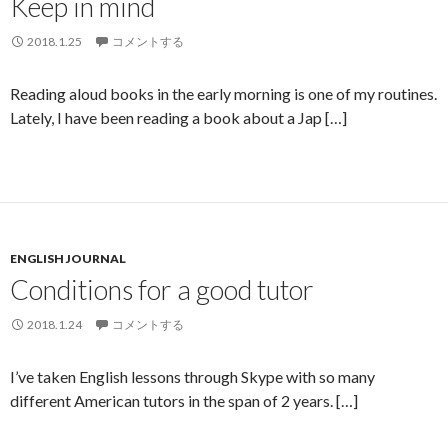
Keep in mind
2018.1.25
コメントする
Reading aloud books in the early morning is one of my routines.
Lately, I have been reading a book about a Jap […]
ENGLISH JOURNAL
Conditions for a good tutor
2018.1.24
コメントする
I’ve taken English lessons through Skype with so many
different American tutors in the span of 2 years. […]