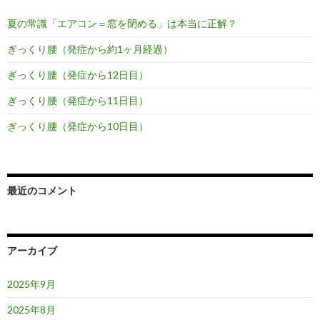
ー
夏の常識「エアコン＝窓を閉める」は本当に正解？
シ
ぎっくり腰（発症から約1ヶ月経過）
ョ
ぎっくり腰（発症から12日目）
ン
ぎっくり腰（発症から11日目）
ぎっくり腰（発症から10日目）
最近のコメント
アーカイブ
2025年9月
2025年8月