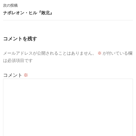
ナ
次の投稿
ビ
ナポレオン・ヒル『敗北』
ゲ
ー
コメントを残す
シ
メールアドレスが公開されることはありません。
※
が付いている欄
ョ
は必須項目です
ン
コメント
※