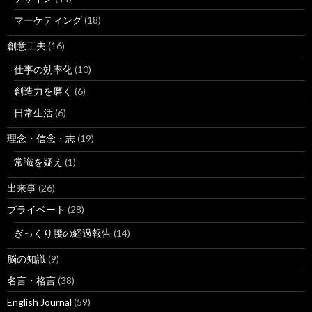
マーケティング
(18)
創意工夫
(16)
仕事の効率化
(10)
創造力を磨く
(6)
日常生活
(6)
理念・信念・志
(19)
常識を疑え
(1)
出来事
(26)
プライベート
(28)
ぎっくり腰の経過報告
(14)
脳の知識
(9)
名言・格言
(38)
English Journal
(59)