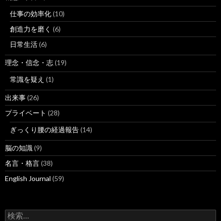
仕事の効率化
(10)
創造力を磨く
(6)
日常生活
(6)
理念・信念・志
(19)
常識を疑え
(1)
出来事
(26)
プライベート
(28)
ぎっくり腰の経過報告
(14)
脳の知識
(9)
名言・格言
(38)
English Journal
(59)
検