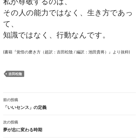
私が尊敬するのは、
その人の能力ではなく、生き方であっ
て、
知識ではなく、行動なんです。
(書籍『覚悟の磨き方（超訳：吉田松陰 / 編訳：池田貴将）』より抜粋)
吉田松陰
投
前の投稿
稿
「いいセンス」の定義
ナ
次の投稿
ビ
夢が志に変わる時期