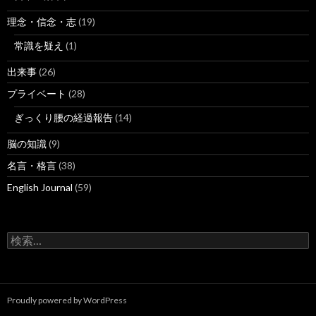
理念・信念・志
(19)
常識を疑え
(1)
出来事
(26)
プライベート
(28)
ぎっくり腰の経過報告
(14)
脳の知識
(9)
名言・格言
(38)
English Journal
(59)
検
索:
Proudly powered by WordPress