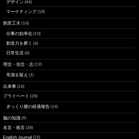
デザイン
(44)
マーケティング
(18)
創意工夫
(16)
仕事の効率化
(10)
創造力を磨く
(6)
日常生活
(6)
理念・信念・志
(19)
常識を疑え
(1)
出来事
(26)
プライベート
(28)
ぎっくり腰の経過報告
(14)
脳の知識
(9)
名言・格言
(38)
English Journal
(59)