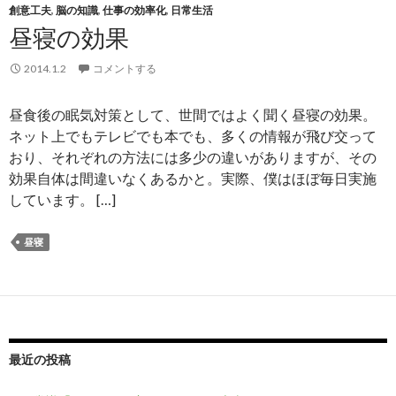
創意工夫
,
脳の知識
,
仕事の効率化
,
日常生活
昼寝の効果
2014.1.2
コメントする
昼食後の眠気対策として、世間ではよく聞く昼寝の効果。
ネット上でもテレビでも本でも、多くの情報が飛び交って
おり、それぞれの方法には多少の違いがありますが、その
効果自体は間違いなくあるかと。実際、僕はほぼ毎日実施
しています。 […]
昼寝
最近の投稿