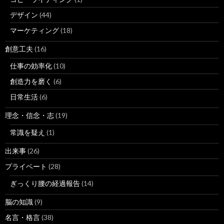
デザイン
(44)
マーケティング
(18)
創意工夫
(16)
仕事の効率化
(10)
創造力を磨く
(6)
日常生活
(6)
理念・信念・志
(19)
常識を疑え
(1)
出来事
(26)
プライベート
(28)
ぎっくり腰の経過報告
(14)
脳の知識
(9)
名言・格言
(38)