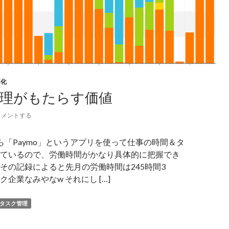
率化
理がもたらす価値
コメントする
ら「Paymo」というアプリを使って仕事の時間＆タ
ているので、労働時間がかなり具体的に把握でき
その記録によると先月の労働時間は245時間3
企業なみやなw それにし […]
タスク管理